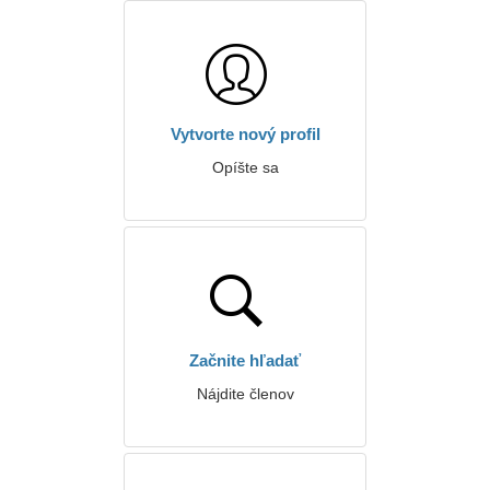
Vytvorte nový profil
Opíšte sa
Začnite hľadať
Nájdite členov