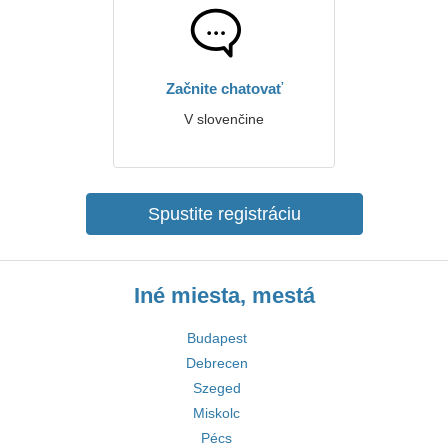
Začnite chatovať
V slovenčine
Spustite registráciu
Iné miesta, mestá
Budapest
Debrecen
Szeged
Miskolc
Pécs