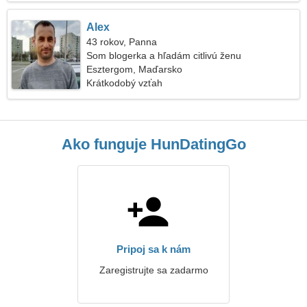
Alex
43 rokov, Panna
Som blogerka a hľadám citlivú ženu
Esztergom, Maďarsko
Krátkodobý vzťah
Ako funguje HunDatingGo
Pripoj sa k nám
Zaregistrujte sa zadarmo