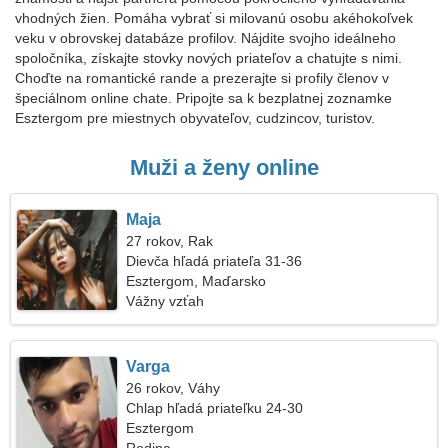
vhodných žien. Pomáha vybrať si milovanú osobu akéhokoľvek
veku v obrovskej databáze profilov. Nájdite svojho ideálneho
spoločníka, získajte stovky nových priateľov a chatujte s nimi.
Choďte na romantické rande a prezerajte si profily členov v
špeciálnom online chate. Pripojte sa k bezplatnej zoznamke
Esztergom pre miestnych obyvateľov, cudzincov, turistov.
Muži a ženy online
Maja
27 rokov, Rak
Dievča hľadá priateľa 31-36
Esztergom, Maďarsko
Vážny vzťah
Varga
26 rokov, Váhy
Chlap hľadá priateľku 24-30
Esztergom