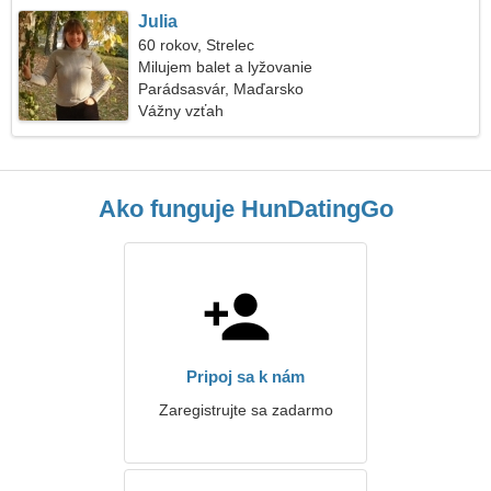
Julia
60 rokov, Strelec
Milujem balet a lyžovanie
Parádsasvár, Maďarsko
Vážny vzťah
Ako funguje HunDatingGo
Pripoj sa k nám
Zaregistrujte sa zadarmo