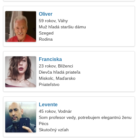
Oliver
59 rokov, Váhy
Muž hľadá staršiu dámu
Szeged
Rodina
Franciska
23 rokov, Blíženci
Dievča hľadá priateľa
Miskolc, Maďarsko
Priateľstvo
Levente
45 rokov, Vodnár
Som profesor vedy, potrebujem elegantnú ženu
Pécs
Skutočný vzťah