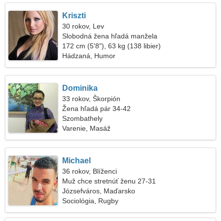
Kriszti
30 rokov, Lev
Slobodná žena hľadá manžela
172 cm (5'8"), 63 kg (138 libier)
Hádzaná, Humor
Dominika
33 rokov, Škorpión
Žena hľadá pár 34-42
Szombathely
Varenie, Masáž
Michael
36 rokov, Blíženci
Muž chce stretnúť ženu 27-31
Józsefváros, Maďarsko
Sociológia, Rugby