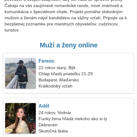
Čakajú na vás zaujímavé romantické rande, nové známosti a
komunikácia v špeciálnom chate. Projekt pomáha slobodným
mužom a ženám nájsť kandidátov na vážny vzťah. Pripojte sa k
bezplatnej zoznamke pre miestnych obyvateľov, cudzincov,
turistov.
Muži a ženy online
Ferenc
22 rokov starý, Býk
Chlap hľadá priateľku 21-29
Budapest, Maďarsko
Krátkodobý vzťah
Adél
24 rokov, Vodnár
Funky žena hľadá niekoho ako si ty
Debrecen
Skutočná láska