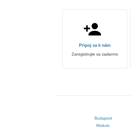
Pripoj sa k nám
Zaregistrujte sa zadarmo
Budapest
Miskolc