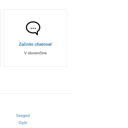
Začnite chatovať
V slovenčine
Szeged
Győr