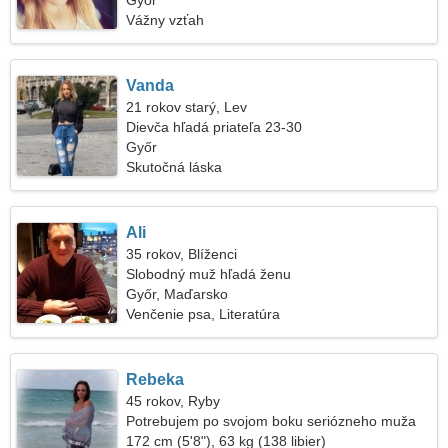
Győr
Vážny vzťah
Vanda
21 rokov starý, Lev
Dievča hľadá priateľa 23-30
Győr
Skutočná láska
Ali
35 rokov, Blíženci
Slobodný muž hľadá ženu
Győr, Maďarsko
Venčenie psa, Literatúra
Rebeka
45 rokov, Ryby
Potrebujem po svojom boku seriózneho muža
172 cm (5'8"), 63 kg (138 libier)