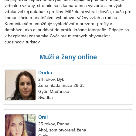
virtuálne vzťahy, stretnite sa s kamarátmi a vytvorte si nových
vďaka veľkej databáze profilov. Môžete si vybrať dievča, muža pre
komunikáciu a priateľstvo, vybudovať vážny vzťah a rodinu.
Komunita vám umožňuje vyhľadávať a prezerať profily v
databáze, ako aj pridávať do profilu krásne fotografie. Pripojte sa
k bezplatnej zoznamke Győr pre miestnych obyvateľov,
cudzincov, turistov.
Muži a ženy online
Dorka
24 rokov, Býk
Žena hľadá muža 28-33
Győr, Maďarsko
Svadba
Orsi
25 rokov, Panna
Ahoj, som otvorená žena