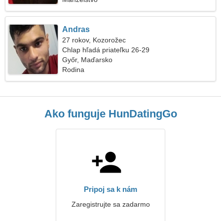
Andras
27 rokov, Kozorožec
Chlap hľadá priateľku 26-29
Győr, Maďarsko
Rodina
Ako funguje HunDatingGo
Pripoj sa k nám
Zaregistrujte sa zadarmo