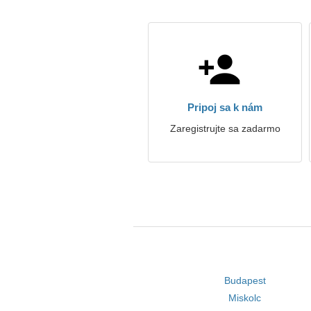
Pripoj sa k nám
Zaregistrujte sa zadarmo
Budapest
Miskolc