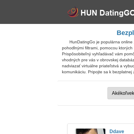
Bezpl
HunDatingGo je populárna online 
pohodlnými filtrami, pomocou ktorých 
Prispôsobiteľný vyhľadávač vám pomôž
vhodných pre vás v obrovskej databáz
nadviazať virtuálne priateľstvá a vyb
komunikáciu. Pripojte sa k bezplatnej
Ddave