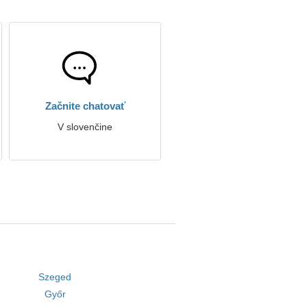
Začnite chatovať
V slovenčine
Szeged
Győr