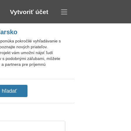
Vytvoriť účet
ďarsko
 ponúka pokročilé vyhľadávanie s
poznajte nových priateľov.
rojekt vám umožní nájsť ľudí
ov s podobnými záľubami, môžete
e a partnera pre príjemnú