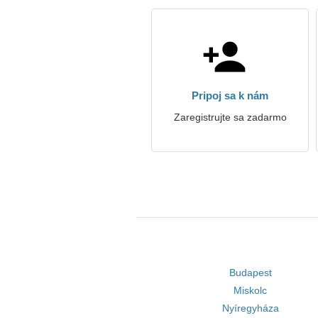
Pripoj sa k nám
Zaregistrujte sa zadarmo
Budapest
Miskolc
Nyíregyháza