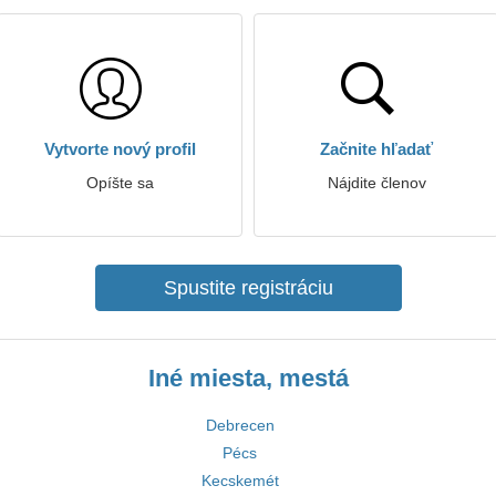
Vytvorte nový profil
Začnite hľadať
Opíšte sa
Nájdite členov
Spustite registráciu
Iné miesta, mestá
Debrecen
Pécs
Kecskemét