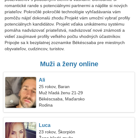
romantické rande s potenciálnymi partnermi a nájdite si nových
priateľov. Pokročilé pokročilé technológie vyhľadávania vám
pomôžu nájsť dokonalú zhodu.Projekt vám umožní vybrať profily
potenciálnych kandidátov. Projekt vďaka unikátnemu systému
pomáha nadväzovať priateľstvá, nadväzovať nové známosti a
vidieť zaujímavé profily veľkého počtu vhodných účastníkov.
Pripojte sa k bezplatnej zoznamke Békéscsaba pre miestnych
obyvateľov, cudzincov, turistov.
Muži a ženy online
Ali
25 rokov, Baran
Muž hľadá ženu 21-29
Békéscsaba, Maďarsko
Rodina
Luca
23 rokov, Škorpión