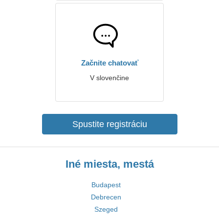
Začnite chatovať
V slovenčine
Spustite registráciu
Iné miesta, mestá
Budapest
Debrecen
Szeged