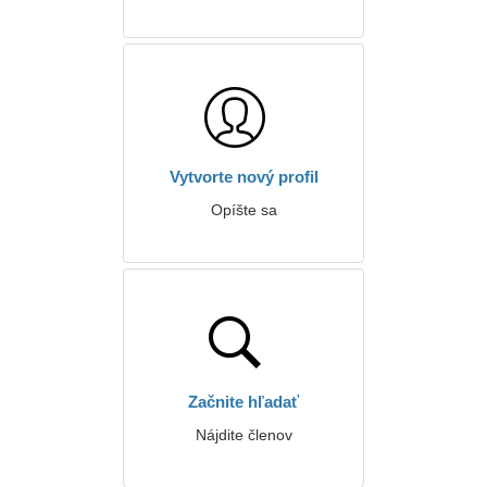
Vytvorte nový profil
Opíšte sa
Začnite hľadať
Nájdite členov