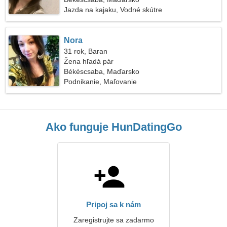
Jazda na kajaku, Vodné skútre
Nora
31 rok, Baran
Žena hľadá pár
Békéscsaba, Maďarsko
Podnikanie, Maľovanie
Ako funguje HunDatingGo
Pripoj sa k nám
Zaregistrujte sa zadarmo