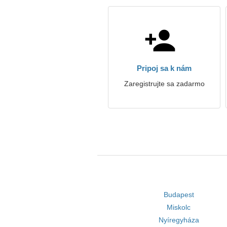
Pripoj sa k nám
Zaregistrujte sa zadarmo
Budapest
Miskolc
Nyíregyháza