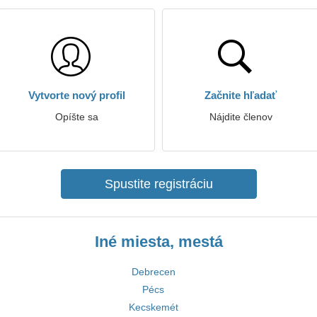
Vytvorte nový profil
Začnite hľadať
Opíšte sa
Nájdite členov
Spustite registráciu
Iné miesta, mestá
Debrecen
Pécs
Kecskemét